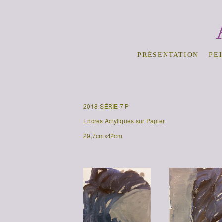
PRÉSENTATION
PE
2018-SÉRIE 7 P
Encres Acryliques sur Papier
29,7cmx42cm