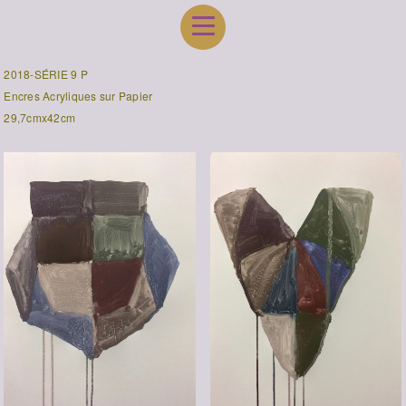
2018-SÉRIE 9 P
Encres Acryliques sur Papier
29,7cmx42cm