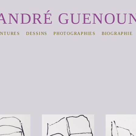
ANDRÉ GUENOU
INTURES
DESSINS
PHOTOGRAPHIES
BIOGRAPHIE