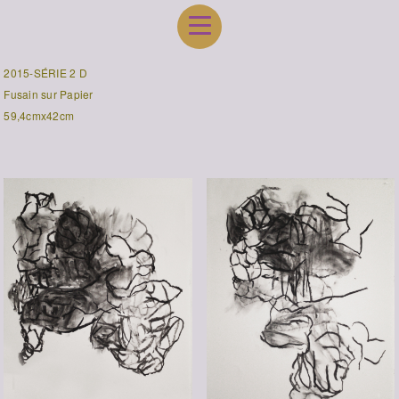
2015-SÉRIE 2 D
Fusain sur Papier
59,4cmx42cm